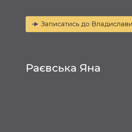
Записатись до Владислав
Раєвська Яна