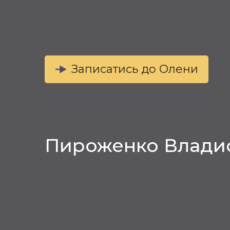
Записатись до Олени
Пироженко Влади