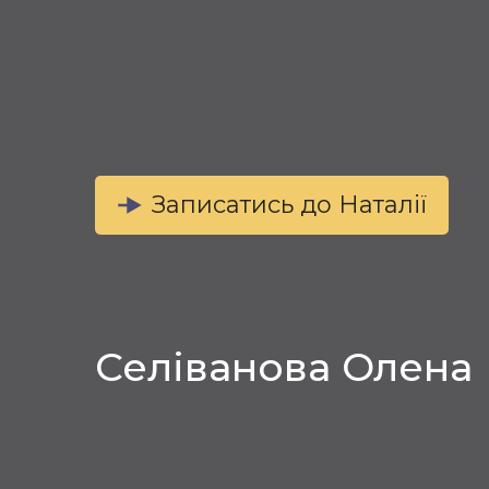
Записатись до Наталії
Селіванова Олена