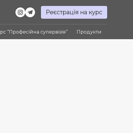
Реєстрація на курс
рс “Професійна супервізія”
Продукти