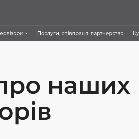
ервізори
Послуги, співпраця, партнерство
Ку
 про наших
орів