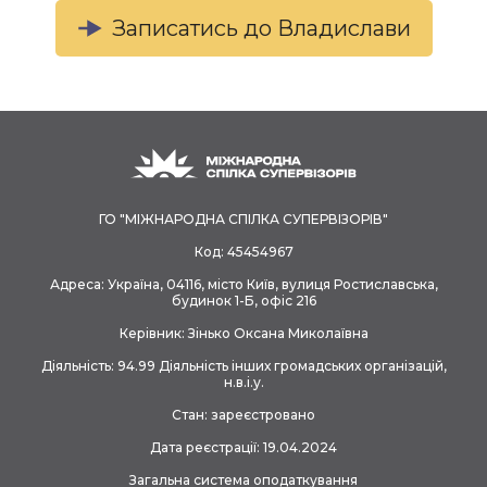
Записатись до Владислави
ГО "МІЖНАРОДНА СПІЛКА СУПЕРВІЗОРІВ"
Код: 45454967
Адреса: Україна, 04116, місто Київ, вулиця Ростиславська,
будинок 1-Б, офіс 216
Керівник: Зінько Оксана Миколаївна
Діяльність: 94.99 Діяльність інших громадських організацій,
н.в.і.у.
Стан: зареєстровано
Дата реєстрації: 19.04.2024
Загальна система оподаткування